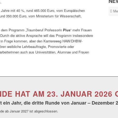
NE
.
 5 Jahre mit 40 %, rund 465.000 Euro, vom Europäischen
Me
und 350.000 Euro, vom Ministerium für Wissenschaft,
t dem Programm „Traumberuf Professorin
Plus
“ mehr Frauen
. Durch die aktive Ansprache will das Programm insbesondere
sur in Frage kommen, aber den Karriereweg HAW/DHBW-
ren weibliche Lehrbeauftragte, Promovierte oder
arbeiterinnen auch aus Universitäten, Alumnae und Frauen
NDE HAT AM 23. JANUAR 2026
 ein Jahr, die dritte Runde von Januar – Dezember 
nde ab Januar 2027 ist abgeschlossen.