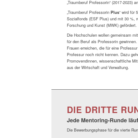
„Traumberuf Professorin“ (2017-2023) an
„Traumberuf Professorin
Plus
“ wird für
Sozialfonds (ESF Plus) und mit 30 %, r
Forschung und Kunst (MWK) gefördert.
Die Hochschulen wollen gemeinsam mi
für den Beruf als Professorin gewinnen
Frauen erreichen, die für eine Profes
Professur noch nicht kennen. Dazu gehö
Promovendinnen, wissenschaftliche Mit
aus der Wirtschaft und Verwaltung.
DIE DRITTE RU
Jede Mentoring-Runde läuft
Die Bewerbungsphase für die vierte Ru