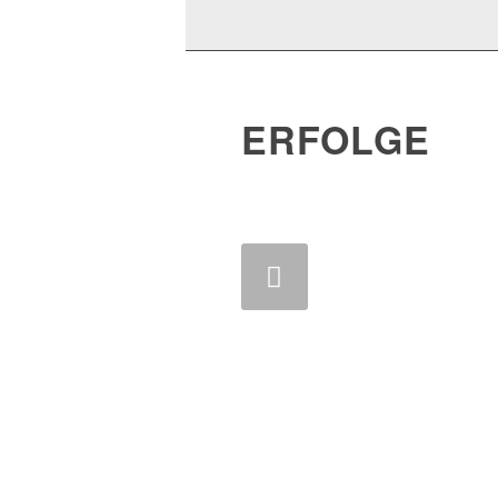
ERFOLGE
Zurück