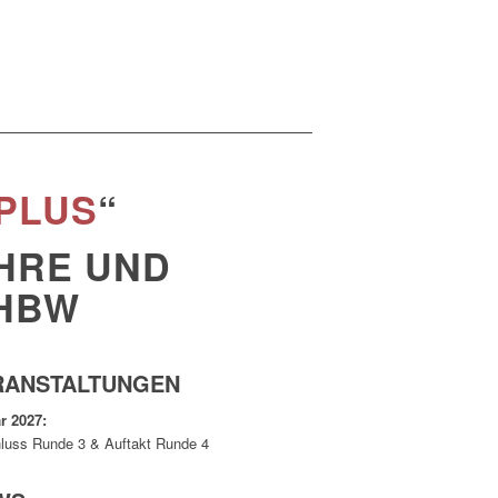
PLUS
“
HRE UND
DHBW
RANSTALTUNGEN
r 2027:
luss Runde 3 & Auftakt Runde 4