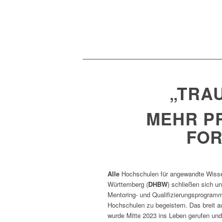
„TRA
MEHR P
FOR
Alle
Hochschulen für angewandte Wisse
Württemberg (
DHBW
) schließen sich 
Mentoring- und Qualifizierungsprogramm
Hochschulen zu begeistern. Das breit a
wurde Mitte 2023 ins Leben gerufen und