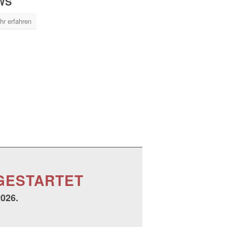
WS
hr erfahren
 GESTARTET
2026.