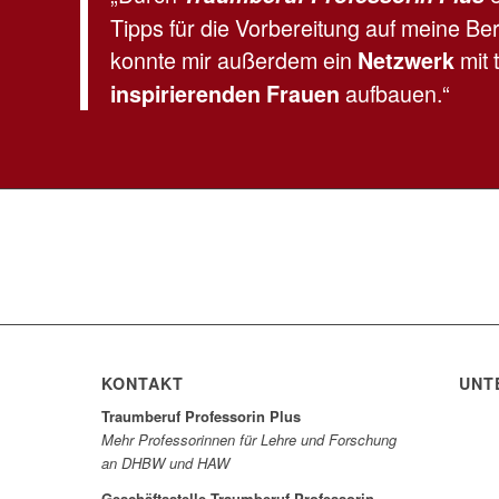
Tipps für die Vorbereitung auf meine B
konnte mir außerdem ein
mit 
Netzwerk
aufbauen.“
inspirierenden Frauen
KONTAKT
UNT
Traumberuf Professorin Plus
Mehr Professorinnen für Lehre und Forschung
an DHBW und HAW
Geschäftsstelle Traumberuf Professorin