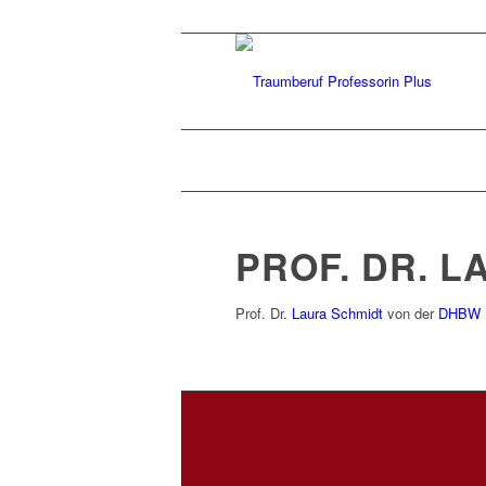
PROF. DR. 
Prof. Dr.
Laura Schmidt
von der
DHBW 