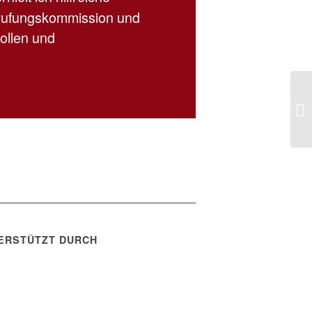
erufungskommission und
tollen und
ERSTÜTZT DURCH