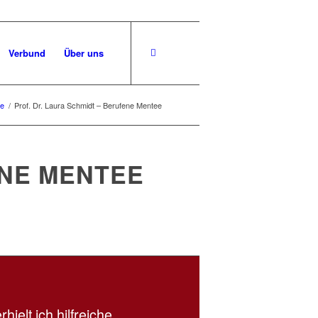
Verbund
Über uns
ge
/
Prof. Dr. Laura Schmidt – Berufene Mentee
ENE MENTEE
rhielt ich hilfreiche