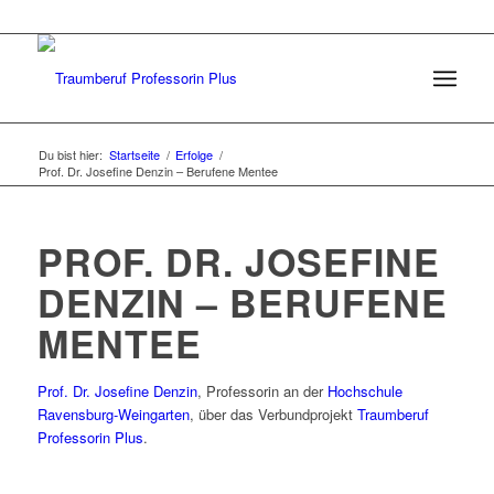
Du bist hier:
Startseite
/
Erfolge
/
Prof. Dr. Josefine Denzin – Berufene Mentee
PROF. DR. JOSEFINE
DENZIN – BERUFENE
MENTEE
Prof. Dr. Josefine Denzin
, Professorin an der
Hochschule
Ravensburg-Weingarten
, über das Verbundprojekt
Traumberuf
Professorin Plus
.