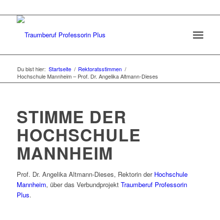
Du bist hier:
Startseite
/
Rektoratsstimmen
/
Hochschule Mannheim – Prof. Dr. Angelika Altmann-Dieses
STIMME DER
HOCHSCHULE
MANNHEIM
Prof. Dr. Angelika Altmann-Dieses, Rektorin der
Hochschule
Mannheim
, über das Verbundprojekt
Traumberuf Professorin
Plus
.