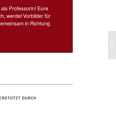
als Professorin! Eure
h, werdet Vorbilder für
 gemeinsam in Richtung
ERSTÜTZT DURCH