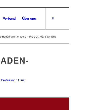
Verbund
Über uns
 Baden-Württemberg – Prof. Dr. Martina Klärle
BADEN-
 Professorin Plus
.