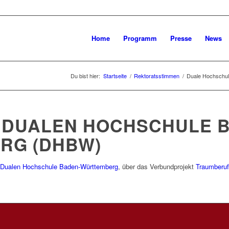
Home
Programm
Presse
News
Du bist hier:
Startseite
/
Rektoratsstimmen
/
Duale Hochschule
 DUALEN HOCHSCHULE 
RG (DHBW)
Dualen Hochschule Baden-Württemberg
, über das Verbundprojekt
Traumberuf