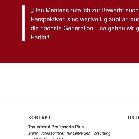
„Den Mentees rufe ich zu: Bewerbt euch 
Perspektiven sind wertvoll, glaubt an euc
die nächste Generation – so gehen wir
Parität!“
KONTAKT
UNT
Traumberuf Professorin Plus
Mehr Professorinnen für Lehre und Forschung