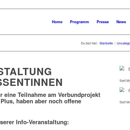
Home
Programm
Presse
News
Du bist hier:
Startseite
/
Uncatego
STALTUNG
SSENTINNEN
Stefi M
für eine Teilnahme am Verbundprojekt
 Plus
, haben aber noch offene
Stefi M
erer Info-Veranstaltung: