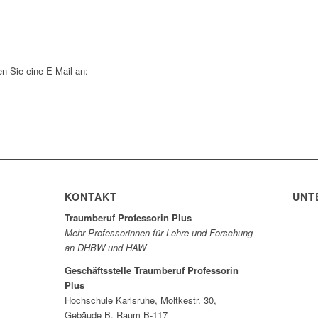
n Sie eine E-Mail an:
KONTAKT
UNT
Traumberuf Professorin Plus
Mehr Professorinnen für Lehre und Forschung
an DHBW und HAW
Geschäftsstelle Traumberuf Professorin
Plus
Hochschule Karlsruhe, Moltkestr. 30,
Gebäude B, Raum B-117