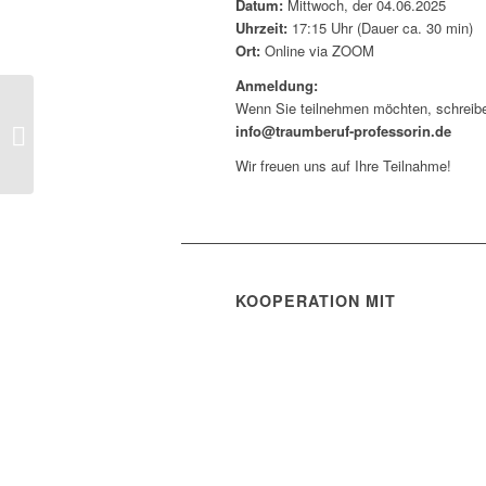
Datum:
Mittwoch, der 04.06.2025
Uhrzeit:
17:15 Uhr (Dauer ca. 30 min)
Ort:
Online via ZOOM
Anmeldung:
Wenn Sie teilnehmen möchten, schreibe
Jetzt bewerben für
info@traumberuf-professorin.de
Runde 3
Wir freuen uns auf Ihre Teilnahme!
KOOPERATION MIT