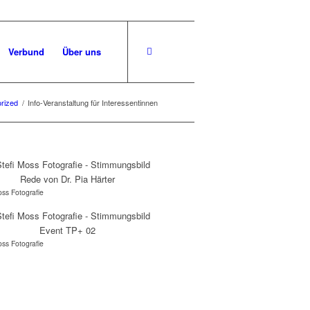
Verbund
Über uns
rized
/
Info-Veranstaltung für Interessentinnen
oss Fotografie
oss Fotografie