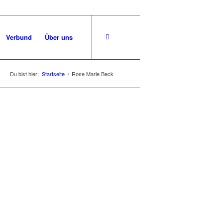
Verbund
Über uns
Du bist hier:
Startseite
/
Rose Marie Beck