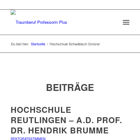
Du bist hier:
Startseite
/
Hochschule Schwäbisch Gmünd
BEITRÄGE
HOCHSCHULE
REUTLINGEN – A.D. PROF.
DR. HENDRIK BRUMME
REKTORATSSTIMMEN