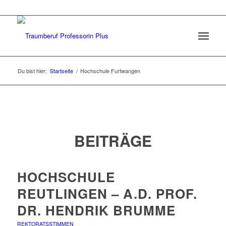
Du bist hier:
Startseite
/
Hochschule Furtwangen
BEITRÄGE
HOCHSCHULE
REUTLINGEN – A.D. PROF.
DR. HENDRIK BRUMME
REKTORATSSTIMMEN