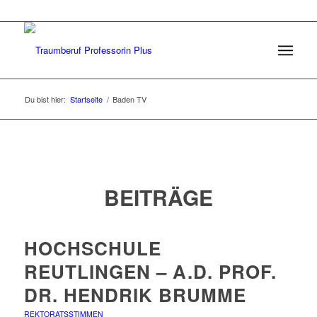
Du bist hier:
Startseite
/
Baden TV
BEITRÄGE
HOCHSCHULE
REUTLINGEN – A.D. PROF.
DR. HENDRIK BRUMME
REKTORATSSTIMMEN