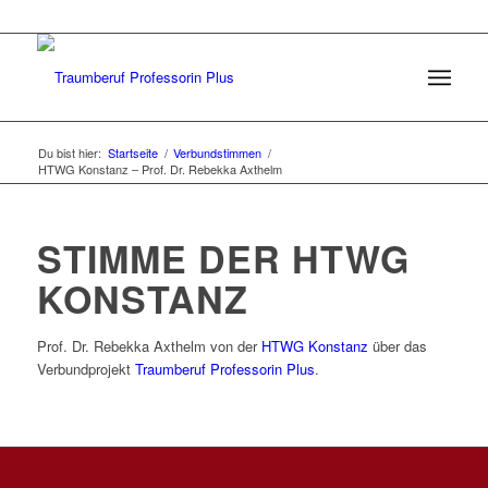
Du bist hier:
Startseite
/
Verbundstimmen
/
HTWG Konstanz – Prof. Dr. Rebekka Axthelm
STIMME DER HTWG
KONSTANZ
Prof. Dr. Rebekka Axthelm von der
HTWG Konstanz
über das
Verbundprojekt
Traumberuf Professorin Plus
.