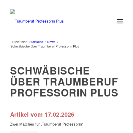
Du bist hier:
Startseite
/
News
/
Schwäbische über Traumberuf Professorin Plus
SCHWÄBISCHE
ÜBER TRAUMBERUF
PROFESSORIN PLUS
Artikel vom 17.02.2026
Zwei Matches für „Traumberuf Professorin“